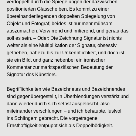
verdoppelt durch die Spiegelungen der dazwischen
positionierten Glasscheiben. Es kommt zu einer
übereinanderliegenden doppelten Spiegelung von
Objekt und Fotograf, beides ist nur mehr mühsam
auszumachen. Verwirrend und irritierend, und genau das
soll es sein. – Oder: Die Zeichnung Signatur ist nichts
weiter als eine Multiplikation der Signatur, obsessiv
getrieben, nahezu bis zur Unkenntlichkeit, und doch ist
sie ein Bild, und ganz nebenbei ein ironischer
Kommentar zur marktspezifischen Bedeutung der
Signatur des Künstlers.
Begrifflichkeiten wie Bezeichnetes und Bezeichnendes
sind gegenübergestellt, in Überblendungen verstärkt und
dann wieder durch sich selbst ausgelöscht, also
miteinander verschlungen – und ich behaupte, lustvoll
ins Schlingern gebracht. Die vorgetragene
Ernsthaftigkeit entpuppt sich als Doppelbödigkeit.