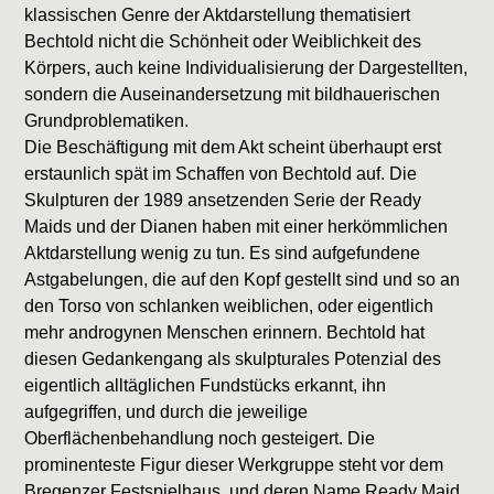
klassischen Genre der Aktdarstellung thematisiert
Bechtold nicht die Schönheit oder Weiblichkeit des
Körpers, auch keine Individualisierung der Dargestellten,
sondern die Auseinandersetzung mit bildhauerischen
Grundproblematiken.
Die Beschäftigung mit dem Akt scheint überhaupt erst
erstaunlich spät im Schaffen von Bechtold auf. Die
Skulpturen der 1989 ansetzenden Serie der Ready
Maids und der Dianen haben mit einer herkömmlichen
Aktdarstellung wenig zu tun. Es sind aufgefundene
Astgabelungen, die auf den Kopf gestellt sind und so an
den Torso von schlanken weiblichen, oder eigentlich
mehr androgynen Menschen erinnern. Bechtold hat
diesen Gedankengang als skulpturales Potenzial des
eigentlich alltäglichen Fundstücks erkannt, ihn
aufgegriffen, und durch die jeweilige
Oberflächenbehandlung noch gesteigert. Die
prominenteste Figur dieser Werkgruppe steht vor dem
Bregenzer Festspielhaus, und deren Name Ready Maid