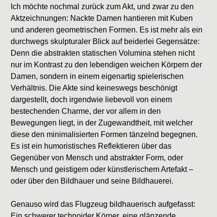
Ich möchte nochmal zurück zum Akt, und zwar zu den
Aktzeichnungen: Nackte Damen hantieren mit Kuben
und anderen geometrischen Formen. Es ist mehr als ein
durchwegs skulpturaler Blick auf beiderlei Gegensätze:
Denn die abstrakten statischen Volumina stehen nicht
nur im Kontrast zu den lebendigen weichen Körpern der
Damen, sondern in einem eigenartig spielerischen
Verhältnis. Die Akte sind keineswegs beschönigt
dargestellt, doch irgendwie liebevoll von einem
bestechenden Charme, der vor allem in den
Bewegungen liegt, in der Zugewandtheit, mit welcher
diese den minimalisierten Formen tänzelnd begegnen.
Es ist ein humoristisches Reflektieren über das
Gegenüber von Mensch und abstrakter Form, oder
Mensch und geistigem oder künstlerischem Artefakt –
oder über den Bildhauer und seine Bildhauerei.
Genauso wird das Flugzeug bildhauerisch aufgefasst:
Ein schwerer technoider Körper, eine glänzende