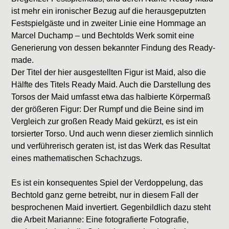
ist mehr ein ironischer Bezug auf die herausgeputzten
Festspielgäste und in zweiter Linie eine Hommage an
Marcel Duchamp – und Bechtolds Werk somit eine
Generierung von dessen bekannter Findung des Ready-
made.
Der Titel der hier ausgestellten Figur ist Maid, also die
Hälfte des Titels Ready Maid. Auch die Darstellung des
Torsos der Maid umfasst etwa das halbierte Körpermaß
der größeren Figur: Der Rumpf und die Beine sind im
Vergleich zur großen Ready Maid gekürzt, es ist ein
torsierter Torso. Und auch wenn dieser ziemlich sinnlich
und verführerisch geraten ist, ist das Werk das Resultat
eines mathematischen Schachzugs.
Es ist ein konsequentes Spiel der Verdoppelung, das
Bechtold ganz gerne betreibt, nur in diesem Fall der
besprochenen Maid invertiert. Gegenbildlich dazu steht
die Arbeit Marianne: Eine fotografierte Fotografie,