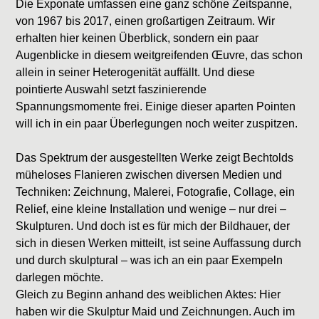
Die Exponate umfassen eine ganz schöne Zeitspanne,
von 1967 bis 2017, einen großartigen Zeitraum. Wir
erhalten hier keinen Überblick, sondern ein paar
Augenblicke in diesem weitgreifenden Œuvre, das schon
allein in seiner Heterogenität auffällt. Und diese
pointierte Auswahl setzt faszinierende
Spannungsmomente frei. Einige dieser aparten Pointen
will ich in ein paar Überlegungen noch weiter zuspitzen.
Das Spektrum der ausgestellten Werke zeigt Bechtolds
müheloses Flanieren zwischen diversen Medien und
Techniken: Zeichnung, Malerei, Fotografie, Collage, ein
Relief, eine kleine Installation und wenige – nur drei –
Skulpturen. Und doch ist es für mich der Bildhauer, der
sich in diesen Werken mitteilt, ist seine Auffassung durch
und durch skulptural – was ich an ein paar Exempeln
darlegen möchte.
Gleich zu Beginn anhand des weiblichen Aktes: Hier
haben wir die Skulptur Maid und Zeichnungen. Auch im