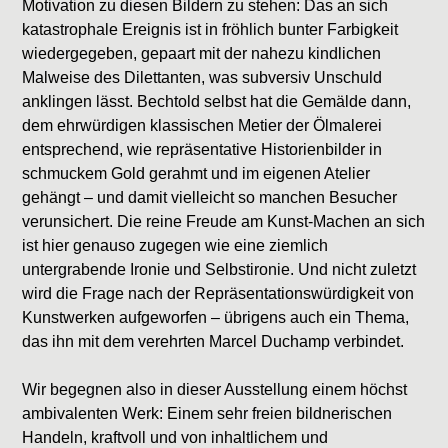
Motivation zu diesen Bildern zu stehen: Das an sich
katastrophale Ereignis ist in fröhlich bunter Farbigkeit
wiedergegeben, gepaart mit der nahezu kindlichen
Malweise des Dilettanten, was subversiv Unschuld
anklingen lässt. Bechtold selbst hat die Gemälde dann,
dem ehrwürdigen klassischen Metier der Ölmalerei
entsprechend, wie repräsentative Historienbilder in
schmuckem Gold gerahmt und im eigenen Atelier
gehängt – und damit vielleicht so manchen Besucher
verunsichert. Die reine Freude am Kunst-Machen an sich
ist hier genauso zugegen wie eine ziemlich
untergrabende Ironie und Selbstironie. Und nicht zuletzt
wird die Frage nach der Repräsentationswürdigkeit von
Kunstwerken aufgeworfen – übrigens auch ein Thema,
das ihn mit dem verehrten Marcel Duchamp verbindet.
Wir begegnen also in dieser Ausstellung einem höchst
ambivalenten Werk: Einem sehr freien bildnerischen
Handeln, kraftvoll und von inhaltlichem und